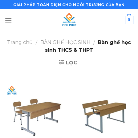
Bỏ
GIẢI PHÁP TOÀN DIỆN CHO NGÔI TRƯỜNG CỦA BẠN
qua
nội
0
dung
Trang chủ
/
BÀN GHẾ HỌC SINH
/
Bàn ghế học
sinh THCS & THPT
LỌC