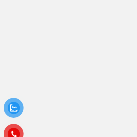
BẢN ĐỒ CHỈ ĐƯỜNG