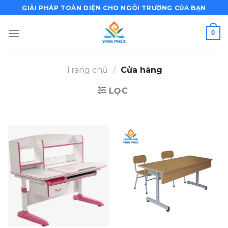
Bỏ
GIẢI PHÁP TOÀN DIỆN CHO NGÔI TRƯỜNG CỦA BẠN
qua
nội
0
dung
Trang chủ
/
Cửa hàng
LỌC