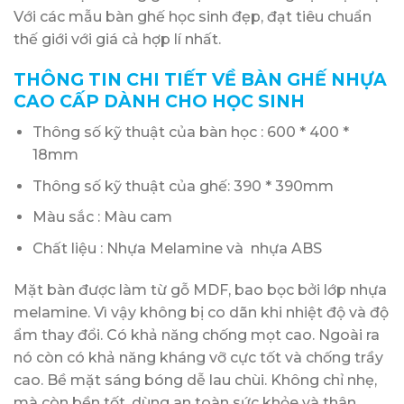
Với các mẫu bàn ghế học sinh đẹp, đạt tiêu chuẩn
thế giới với giá cả hợp lí nhất.
THÔNG TIN CHI TIẾT VỀ BÀN GHẾ NHỰA
CAO CẤP DÀNH CHO HỌC SINH
Thông số kỹ thuật của bàn học : 600 * 400 *
18mm
Thông số kỹ thuật của ghế: 390 * 390mm
Màu sắc : Màu cam
Chất liệu : Nhựa Melamine và nhựa ABS
Mặt bàn được làm từ gỗ MDF, bao bọc bởi lớp nhựa
melamine. Vì vậy không bị co dãn khi nhiệt độ và độ
ẩm thay đổi. Có khả năng chống mọt cao. Ngoài ra
nó còn có khả năng kháng vỡ cực tốt và chống trầy
cao. Bề mặt sáng bóng dễ lau chùi. Không chỉ nhẹ,
mà còn bền tốt, dùng an toàn sức khỏe và thân