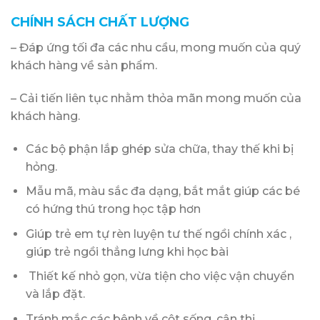
CHÍNH SÁCH CHẤT LƯỢNG
– Đáp ứng tối đa các nhu cầu, mong muốn của quý
khách hàng về sản phẩm.
– Cải tiến liên tục nhằm thỏa mãn mong muốn của
khách hàng.
Các bộ phận lắp ghép sửa chữa, thay thế khi bị
hỏng.
Mẫu mã, màu sắc đa dạng, bắt mắt giúp các bé
có hứng thú trong học tập hơn
Giúp trẻ em tự rèn luyện tư thế ngồi chính xác ,
giúp trẻ ngồi thẳng lưng khi học bài
Thiết kế nhỏ gọn, vừa tiện cho việc vận chuyển
và lắp đặt.
Tránh mắc các bệnh về cột sống, cận thị.