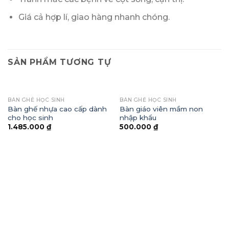
Giá cả hợp lí, giao hàng nhanh chóng.
SẢN PHẨM TƯƠNG TỰ
BÀN GHẾ HỌC SINH
BÀN GHẾ HỌC SINH
Bàn ghế nhựa cao cấp dành
Bàn giáo viên mầm non
cho học sinh
nhập khẩu
1.485.000
₫
500.000
₫