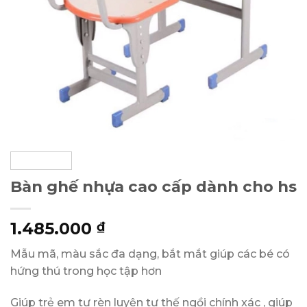
Bàn ghế nhựa cao cấp dành cho hs
1.485.000
₫
Mẫu mã, màu sắc đa dạng, bắt mắt giúp các bé có
hứng thú trong học tập hơn
Giúp trẻ em tự rèn luyện tư thế ngồi chính xác , giúp