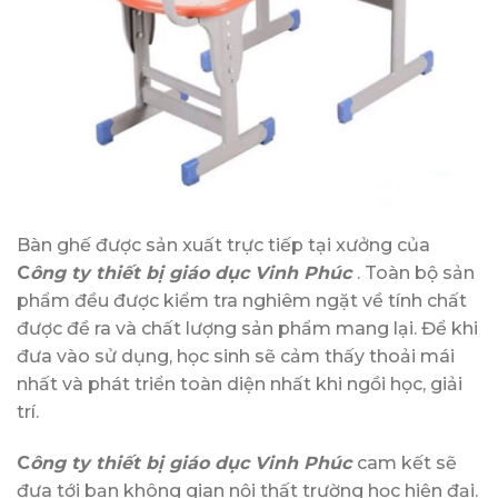
Bàn ghế được sản xuất trực tiếp tại xưởng của
C
ông ty thiết bị giáo dục Vinh Phúc
. Toàn bộ sản
phẩm đều được kiểm tra nghiêm ngặt về tính chất
được đề ra và chất lượng sản phẩm mang lại. Để khi
đưa vào sử dụng, học sinh sẽ cảm thấy thoải mái
nhất và phát triển toàn diện nhất khi ngồi học, giải
trí.
C
ông ty thiết bị giáo dục Vinh Phúc
cam kết sẽ
đưa tới bạn không gian nội thất trường học hiện đại.