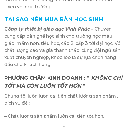
thiện với môi trường.
TẠI SAO NÊN MUA BÀN HỌC SINH
C
ông ty thiết bị giáo dục Vinh Phúc
– Chuyên
cung cấp bàn ghế học sinh cho trường học mẫu
giáo, mầm non, tiểu học, cấp 2, cấp 3 tới đại học. Với
chất lượng cao và giá thành thấp, cùng đội ngũ sản
xuất chuyên nghiệp, khéo léo là sự lựa chọn hàng
đầu cho khách hàng.
PHƯƠNG CHÂM KINH DOANH
: ”
KHÔNG CHỈ
TỐT MÀ CÒN LUÔN TỐT HƠN
”
Chúng tôi luôn luôn cải tiến chất lượng sản phẩm ,
dịch vụ để :
– Chất lượng sản phẩm luôn cải tiến tốt hơn.