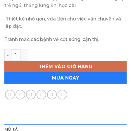
trẻ ngồi thẳng lưng khi học bài
Thiết kế nhỏ gọn, vừa tiện cho việc vận chuyển và
lắp đặt.
Tránh mắc các bệnh về cột sống, cận thị.
Bàn ghế nhựa cao cấp dành cho hs số lượng
THÊM VÀO GIỎ HÀNG
MUA NGAY
MÔ TẢ