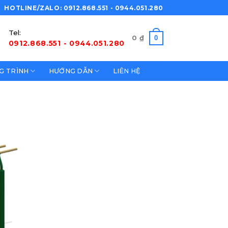
HOTLINE/ZALO: 0912.868.551 - 0944.051.280
Tel:
0
0
₫
0912.868.551 - 0944.051.280
G TRÌNH
HƯỚNG DẪN
LIÊN HỆ