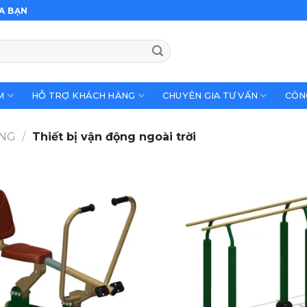
A BẠN
M
HỖ TRỢ KHÁCH HÀNG
CHUYÊN GIA TƯ VẤN
CÔN
ỘNG
/
Thiết bị vận động ngoài trời