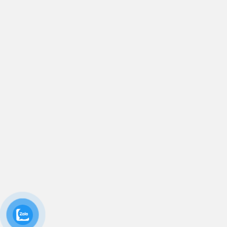
BẢN ĐỒ CHỈ ĐƯỜNG