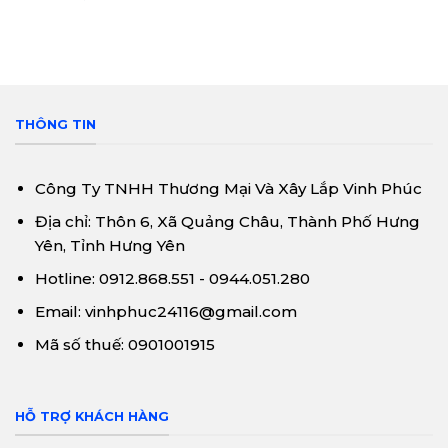
THÔNG TIN
Công Ty TNHH Thương Mại Và Xây Lắp Vinh Phúc
Địa chỉ: Thôn 6, Xã Quảng Châu, Thành Phố Hưng
Yên, Tỉnh Hưng Yên
Hotline: 0912.868.551 - 0944.051.280
Email: vinhphuc24116@gmail.com
Mã số thuế: 0901001915
HỖ TRỢ KHÁCH HÀNG