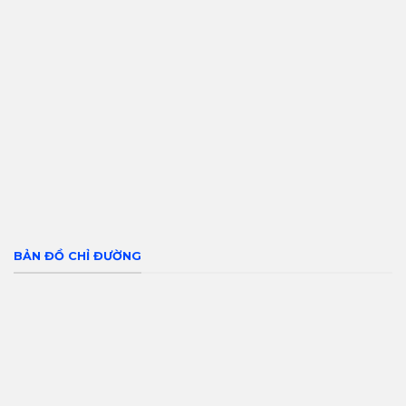
BẢN ĐỒ CHỈ ĐƯỜNG