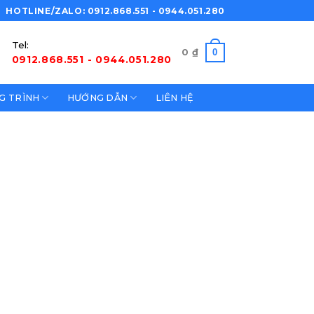
HOTLINE/ZALO: 0912.868.551 - 0944.051.280
Tel:
0
0
₫
0912.868.551 - 0944.051.280
G TRÌNH
HƯỚNG DẪN
LIÊN HỆ