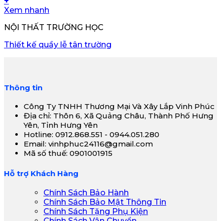
+
Xem nhanh
NỘI THẤT TRƯỜNG HỌC
Thiết kế quầy lễ tân trường
Thông tin
Công Ty TNHH Thương Mại Và Xây Lắp Vinh Phúc
Địa chỉ: Thôn 6, Xã Quảng Châu, Thành Phố Hưng
Yên, Tỉnh Hưng Yên
Hotline: 0912.868.551 - 0944.051.280
Email: vinhphuc24116@gmail.com
Mã số thuế: 0901001915
Hỗ trợ Khách Hàng
Chính Sách Bảo Hành
Chính Sách Bảo Mật Thông Tin
Chính Sách Tặng Phụ Kiện
Chính Sách Vận Chuyển