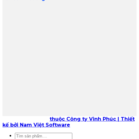
Bản quyền 2026 ©
thuộc Công ty Vinh Phúc | Thiết
kế bởi Nam Việt Software
Tìm