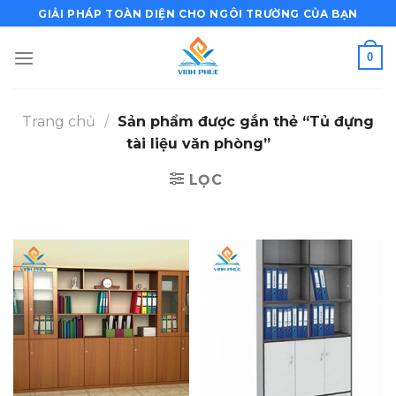
Bỏ
GIẢI PHÁP TOÀN DIỆN CHO NGÔI TRƯỜNG CỦA BẠN
qua
nội
0
dung
Trang chủ
/
Sản phẩm được gắn thẻ “Tủ đựng
tài liệu văn phòng”
LỌC