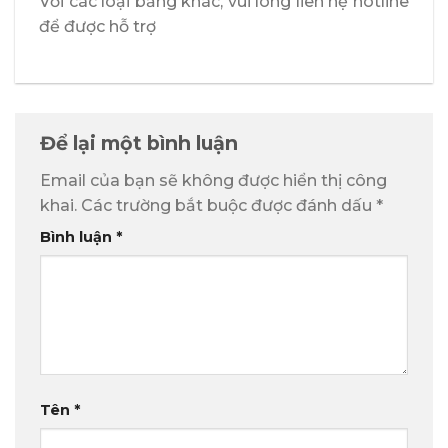
Với các loại bảng khác, vui lòng liên hệ hotline
để được hỗ trợ
Để lại một bình luận
Email của bạn sẽ không được hiển thị công
khai.
Các trường bắt buộc được đánh dấu
*
Bình luận
*
Tên
*