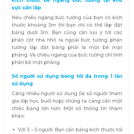
Kích thước bề ngang bức tường tại khu
vực cần lắp
Nếu chiều ngang bức tường của bạn có kích
thước khoảng 3m thì bạn chỉ có thể lắp đặt
bảng dưới 3m. Bạn cũng cần lưu ý tới các
phần cột nhà nhô ra ngoài bức tường, phần
tường lắp đặt bảng phải là một bề mặt
phẳng. Và chiều ngang của bức tường chỉ tính
phần bề mặt phẳng.
Số người sử dụng bảng tối đa trong 1 lần
sử dụng
Càng nhiều người sử dụng (là số người tham
gia lớp học, buổi họp) chúng ta càng cần một
chiếc bảng lớn hơn. Một số thông tin tham
khảo:
Với 3 – 5 người: Bạn cần bảng kích thước tối