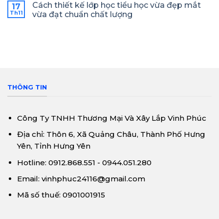
Cách thiết kế lớp học tiểu học vừa đẹp mắt
17
Th11
vừa đạt chuẩn chất lượng
THÔNG TIN
Công Ty TNHH Thương Mại Và Xây Lắp Vinh Phúc
Địa chỉ: Thôn 6, Xã Quảng Châu, Thành Phố Hưng
Yên, Tỉnh Hưng Yên
Hotline: 0912.868.551 - 0944.051.280
Email: vinhphuc24116@gmail.com
Mã số thuế: 0901001915