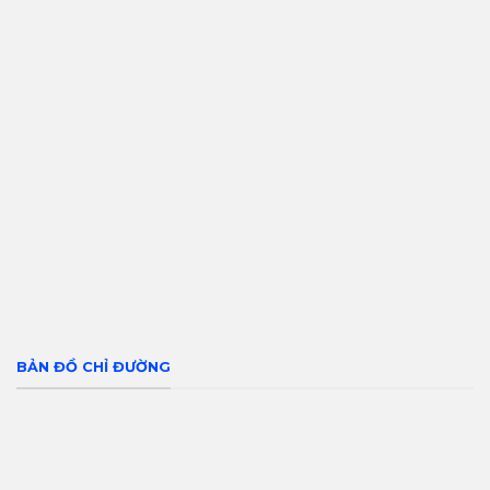
BẢN ĐỒ CHỈ ĐƯỜNG