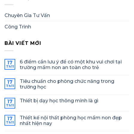
Chuyên Gia Tư Vấn
Công Trình
BÀI VIẾT MỚI
6 điểm cần lưu ý để có một khu vui chơi tại
17
Th11
trường mầm non an toàn cho trẻ
Tiêu chuẩn cho phòng chức năng trong
17
Th11
trường học
Thiết bị dạy học thông minh là gì
17
Th11
Thiết kế nội thất phòng học mầm non đẹp
17
Th11
nhất hiện nay