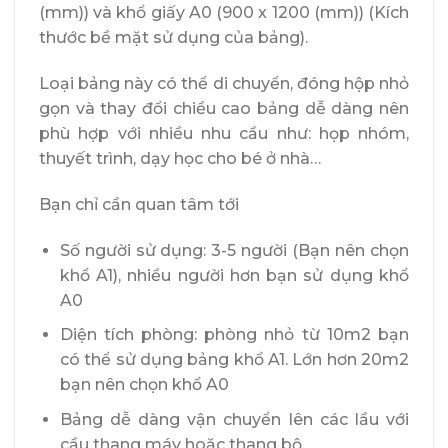
(mm)) và khổ giấy A0 (900 x 1200 (mm)) (Kích
thước bề mặt sử dụng của bảng).
Loại bảng này có thể di chuyển, đóng hộp nhỏ
gọn và thay đổi chiều cao bảng dễ dàng nên
phù hợp với nhiều nhu cầu như: họp nhóm,
thuyết trình, dạy học cho bé ở nhà…
Bạn chỉ cần quan tâm tới
Số người sử dụng: 3-5 người (Bạn nên chọn
khổ A1), nhiều người hơn bạn sử dụng khổ
A0
Diện tích phòng: phòng nhỏ từ 10m2 bạn
có thể sử dụng bảng khổ A1. Lớn hơn 20m2
bạn nên chọn khổ A0
Bảng dễ dàng vận chuyển lên các lầu với
cầu thang máy hoặc thang bộ.