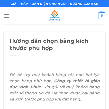
Bỏ
GIẢI PHÁP TOÀN DIỆN CHO NGÔI TRƯỜNG CỦA BẠN
qua
nội
0
dung
Hướng dẩn chọn bảng kích
thước phù hợp
Để hỗ trợ quý khách hàng tốt hơn khi lựa
chọn bảng phù hợp,
Công ty thiết bị giáo
dục Vinh Phúc
xin gửi tới quý khách hàng
một số thông tin để lựa chọn được loại bảng
và kích thước phù hợp khi đặt hàng.