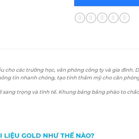
u cho các trường học, văn phòng công ty và gia đình. D
thông tin nhanh chóng, tạo tính thẩm mỹ cho căn phòng
kế sang trọng và tinh tế. Khung bảng bằng phào to chắc
I LIỆU GOLD NHƯ THẾ NÀO?