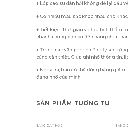
♦ Lớp cao su đàn hồi không để lại dấu vế
♦ Có nhiều màu sắc khác nhau cho khác
♦ Tiết kiệm thời gian và tạo tính thẩm 
nhanh chóng bạn có đến hàng chục, hàn
♦ Trong các văn phòng công ty, khi công
cùng cần thiết. Giúp ghi nhớ thông tin, l
♦ Ngoài ra, bạn có thể dùng bảng ghim n
đáng nhớ của mình.
SẢN PHẨM TƯƠNG TỰ
+
+
BẢNG DẠY HỌC
BẢNG 