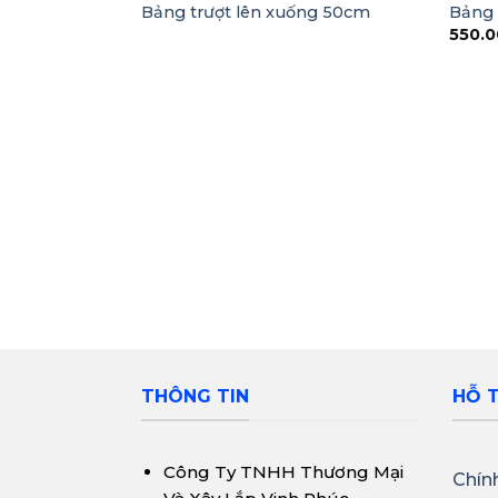
Bảng trượt lên xuống 50cm
Bảng 
550.
THÔNG TIN
HỖ 
Công Ty TNHH Thương Mại
Chín