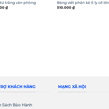
từ trắng văn phòng
Bảng viết phấn kẻ ô ly cỡ lớn
000
₫
510.000
₫
TRỢ KHÁCH HÀNG
MẠNG XÃ HỘI
h Sách Bảo Hành