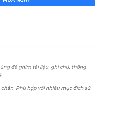
MUA NGAY
ùng để ghim tài liệu, ghi chú, thông
.
 chắn. Phù hợp với nhiều mục đích sử