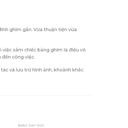
 đinh ghim gắn. Vừa thuận tiện vừa
ì việc sắm chiếc bảng ghim là điều vô
n đến công việc.
 tác và lưu trữ hình ảnh, khoảnh khắc
+
BẢNG DẠY HỌC