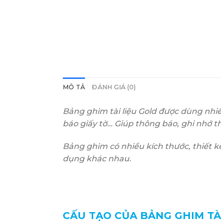
MÔ TẢ
ĐÁNH GIÁ (0)
Bảng ghim tài liệu Gold được dùng nhiề
báo giấy tờ… Giúp thông báo, ghi nhớ 
Bảng ghim có nhiều kích thước, thiết 
dụng khác nhau.
CẤU TẠO CỦA BẢNG GHIM TÀ