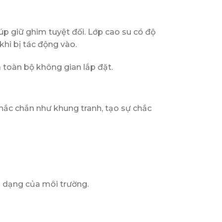
iúp giữ ghim tuyệt đối. Lớp cao su có độ
khi bị tác động vào.
 toàn bộ không gian lắp đặt.
ắc chắn như khung tranh, tạo sự chắc
 dạng của môi trường.