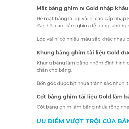
Mặt bảng ghim nỉ Gold nhập khẩu
Bề mặt bảng là lớp vải nỉ cao cấp nhập k
đàn hồi cao, cắm ghim dễ dàng, không để 
Lớp vải nỉ có nhiều màu sắc khác nhau c
Khung bảng ghim tài liệu Gold đ
Khung bảng làm bằng nhôm định hình dà
chắn cho bảng.
Bốn góc được bịt nhựa tránh sắc nhọn, 
Cốt bảng ghim tài liệu Gold làm 
Cốt bảng ghim làm bằng nhựa rỗng nhẹ
ƯU ĐIỂM VƯỢT TRỘI CỦA BẢN