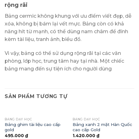
rộng rãi
Bảng cermic không khung với ưu điểm viết đẹp, dễ
xóa, không bị bám lại vết mực. Bảng còn có khả
năng hít từ mạnh, có thể dùng nam châm để đính
kèm tài liệu, tranh ảnh, biểu đồ.
Vì vậy, bảng có thể sử dụng rộng rãi tại các văn
phòng, lớp học, trung tâm hay tại nhà. Một chiếc
bảng mang đến sự tiện ích cho người dùng
SẢN PHẨM TƯƠNG TỰ
BẢNG DẠY HỌC
BẢNG DẠY HỌC
Bảng ghim tài liệu cao cấp
Bảng xanh 2 mặt Hàn Quốc
gold
cao cấp Gold
495.000
₫
1.420.000
₫