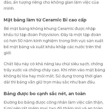
đáo, ấn tượng riêng cho không gian làm việc của
mình.
Mặt bảng làm từ Ceramic Bỉ cao cấp
Bề mặt bảng không khung Ceramic được nhập
khẩu từ tập đoàn Polyvision. Đây là một tập đoàn
có hơn 50 năm kinh nghiệm trong lĩnh vực sản xuất
bề mặt bảng và xuất khẩu khắp các nước trên thế
giới.
Chất liệu này có khả năng lau chùi siêu sạch, chống
trầy xước và chống cháy cao. Khi nhìn vào mặt bảng
không bị lóa hay mỏi mắt. Sử dụng trong thời gian
dài thì bảng vẫn giữ trọn màu sắc như ban đầu.
Bảng được bo cạnh sắc nét, an toàn
Đường bo bảng được công nhân làm việc cẩn thận,
tỉ mỉ nên rất mềm mại, tạo độ thẩm mỹ và an toàn