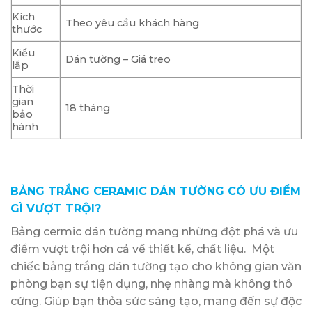
Kích
Theo yêu cầu khách hàng
thước
Kiểu
Dán tường – Giá treo
lắp
Thời
gian
18 tháng
bảo
hành
BẢNG TRẮNG CERAMIC DÁN TƯỜNG CÓ ƯU ĐIỂM
GÌ VƯỢT TRỘI?
Bảng cermic dán tường mang những đột phá và ưu
điểm vượt trội hơn cả về thiết kế, chất liệu. Một
chiếc bảng trắng dán tường tạo cho không gian văn
phòng bạn sự tiện dụng, nhẹ nhàng mà không thô
cứng. Giúp bạn thỏa sức sáng tạo, mang đến sự độc