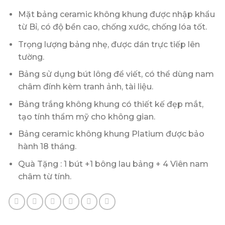
Mặt bảng ceramic không khung được nhập khẩu
từ Bỉ, có độ bền cao, chống xước, chống lóa tốt.
Trọng lượng bảng nhẹ, được dán trực tiếp lên
tường.
Bảng sử dụng bút lông để viết, có thể dùng nam
châm đính kèm tranh ảnh, tài liệu.
Bảng trắng không khung có thiết kế đẹp mắt,
tạo tính thẩm mỹ cho không gian.
Bảng ceramic không khung Platium được bảo
hành 18 tháng.
Quà Tặng : 1 bút +1 bông lau bảng + 4 Viên nam
châm từ tính.