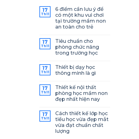
6 điểm cần lưu ý để
17
Th11
có một khu vui chơi
tại trường mầm non
an toàn cho trẻ
Tiêu chuẩn cho
17
Th11
phòng chức năng
trong trường học
Thiết bị dạy học
17
Th11
thông minh là gì
Thiết kế nội thất
17
Th11
phòng học mầm non
đẹp nhất hiện nay
Cách thiết kế lớp học
17
Th11
tiểu học vừa đẹp mắt
vừa đạt chuẩn chất
lượng